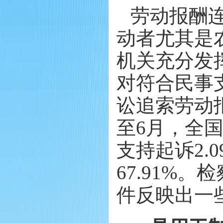
劳动报酬
动者尤其是
机关充分发
对符合民事
讼追索劳动
至6月，全国
支持起诉2.
67.91%
件反映出一