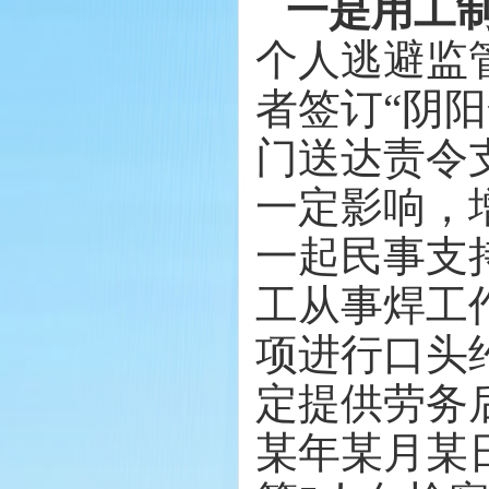
一是用工
个人逃避监
者签订
“阴
门送达责令
一定影响，
一起民事支
工从事焊工
项进行口头
定提供劳务
某年某月某