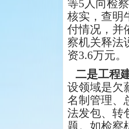
等5人向检
核实，查明
付情况，并
察机关释法
资3.6万元。
二是工程
设领域是欠
名制管理、
法发包、转
题。如检察