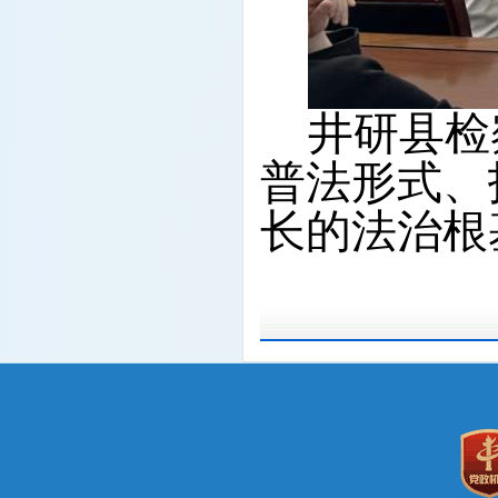
井研县检
普法形式、
长的法治根