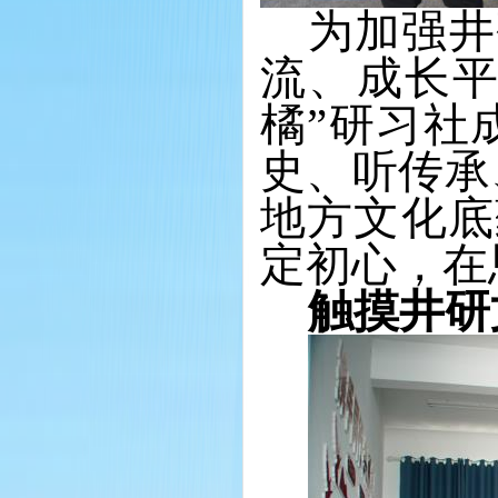
为加强井
流、成长
橘”研习社
史、听传承
地方文化底
定初心，在
触摸井研