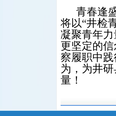
青春逢盛
将以“井检
凝聚青年力
更坚定的信
察履职中践
为，为井研
量！