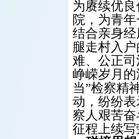
为赓续优良
院，为青年
结合亲身经
腿走村入户
难、公正司
峥嵘岁月的
当”检察精
动，纷纷表
察人艰苦奋
征程上续写