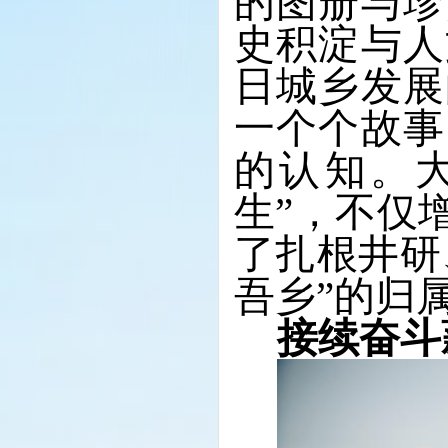
的图册与珍
史积淀与人
日城乡发展
一个个故事
的认知。
生”，不仅
了扎根井研
吾乡”的归
接续奋斗